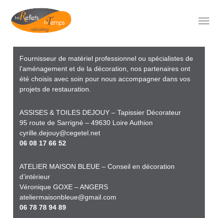
Skip
to
Men
main
content
Fournisseur de matériel professionnel ou spécialistes de
l’aménagement et de la décoration, nos partenaires ont
été choisis avec soin pour nous accompagner dans vos
projets de restauration.
ASSISES & TOILES DEJOUY – Tapissier Décorateur
95 route de Sarrigné – 49630 Loire Authion
cyrille.dejouy@cegetel.net
06 08 17 66 52
ATELIER MAISON BLEUE – Conseil en décoration
d’intérieur
Véronique GOXE – ANGERS
ateliermaisonbleue@gmail.com
06 78 78 94 89