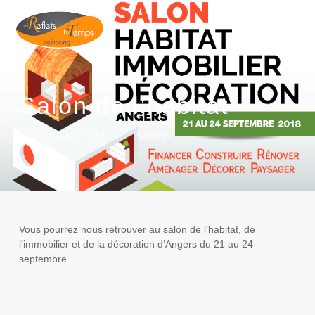
Skip
to
Men
main
content
Salon de l’habitat
25 juillet 2018
Salons
Vous pourrez nous retrouver au salon de l’habitat, de
l’immobilier et de la décoration d’Angers du 21 au 24
septembre.